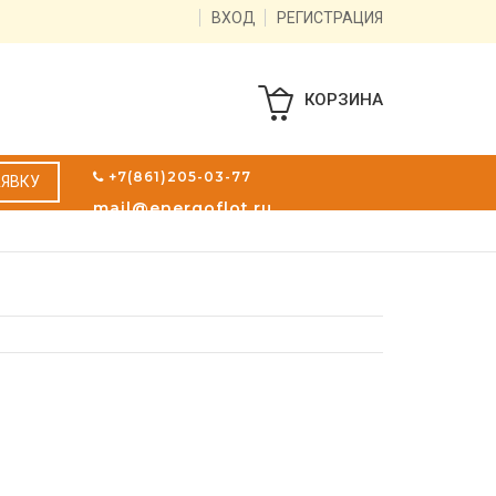
ВХОД
РЕГИСТРАЦИЯ
КОРЗИНА
+7(861)205-03-77
АЯВКУ
mail@energoflot.ru