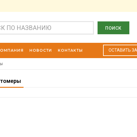
ПОИСК
ОСТАВИТЬ З
КОМПАНИЯ
НОВОСТИ
КОНТАКТЫ
ры
отомеры