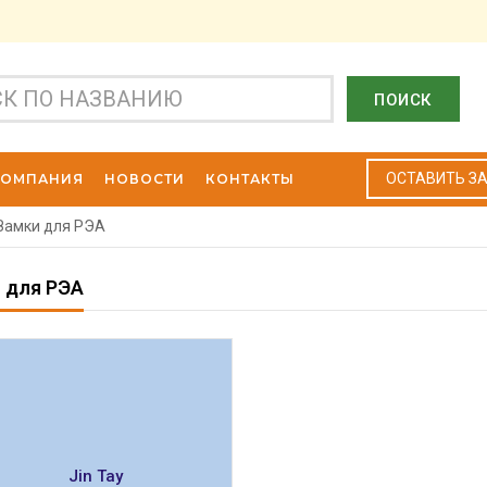
ПОИСК
ОСТАВИТЬ З
КОМПАНИЯ
НОВОСТИ
КОНТАКТЫ
Замки для РЭА
 для РЭА
Jin Tay