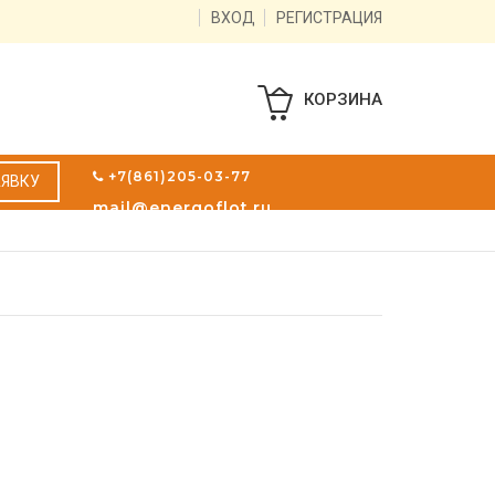
ВХОД
РЕГИСТРАЦИЯ
КОРЗИНА
+7(861)205-03-77
АЯВКУ
mail@energoflot.ru