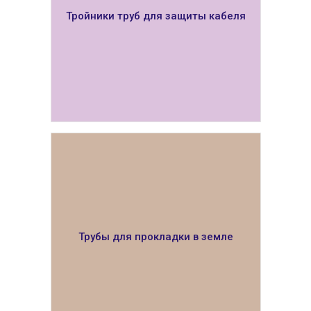
Тройники труб для защиты кабеля
ПОКАЗАТЬ
Трубы для прокладки в земле